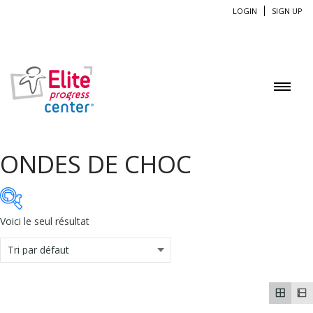
LOGIN
SIGN UP
SETUP MENUS IN ADMIN PANEL
ONDES DE CHOC
Voici le seul résultat
On sale
(0)
Catégories de produits