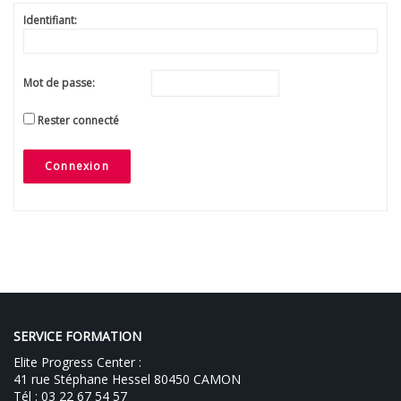
Identifiant:
Mot de passe:
Rester connecté
Connexion
SERVICE FORMATION
Elite Progress Center :
41 rue Stéphane Hessel 80450 CAMON
Tél : 03 22 67 54 57