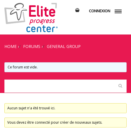
CONNEXION
HOME
›
FORUMS
›
GENERAL GROUP
Ce forum est vide.
Aucun sujet n'a été trouvé ici.
Vous devez être connecté pour créer de nouveaux sujets.