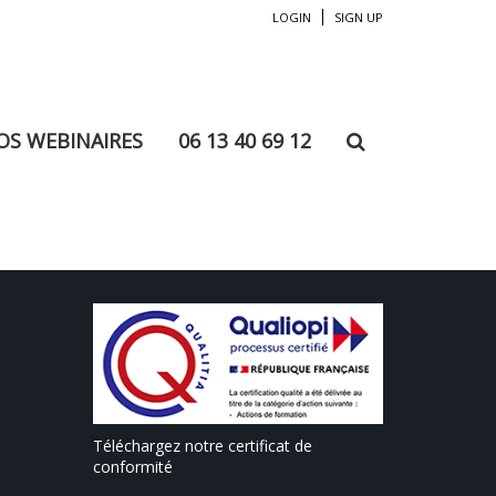
LOGIN
SIGN UP
DMIN PANEL
OS WEBINAIRES
06 13 40 69 12
Téléchargez notre certificat de
conformité