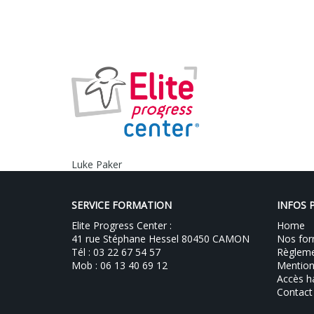
Luke Paker
SERVICE FORMATION
INFOS 
Elite Progress Center :
Home
41 rue Stéphane Hessel 80450 CAMON
Nos for
Tél : 03 22 67 54 57
Règlemen
Mob : 06 13 40 69 12
Mention
Accès h
Contact