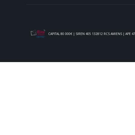
CAPITAL 80 000€ | SIREN 405 132812 RCS AMIENS | APE