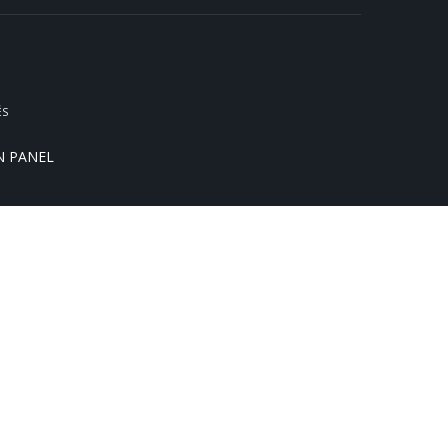
ÉS
N PANEL