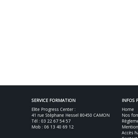
SERVICE FORMATION
INFOS 
Elite Progress Center :
Home
41 rue Stéphane Hessel 80450 CAMON
Nos for
Tél : 03 22 67 54 57
Règlemen
Mob : 06 13 40 69 12
Mention
Accès h