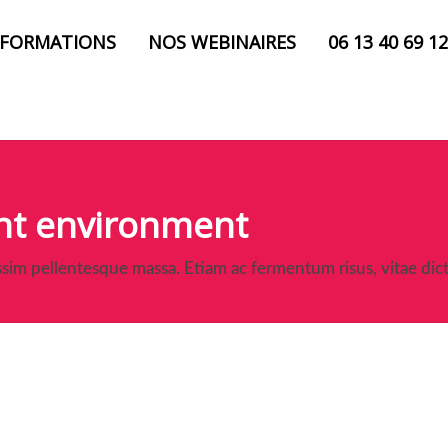
 FORMATIONS
NOS WEBINAIRES
06 13 40 69 12
nt environment
ssim pellentesque massa. Etiam ac fermentum risus, vitae di