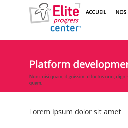
ACCUEIL
NOS
Platform developme
Nunc nisi quam, dignissim ut luctus non, digni
quam.
Lorem ipsum dolor sit amet