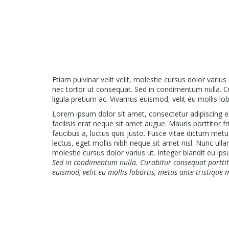
Etiam pulvinar velit velit, molestie cursus dolor variu
nec tortor ut consequat. Sed in condimentum nulla. Cu
ligula pretium ac. Vivamus euismod, velit eu mollis lob
Lorem ipsum dolor sit amet, consectetur adipiscing eli
facilisis erat neque sit amet augue. Mauris porttitor 
faucibus a, luctus quis justo. Fusce vitae dictum metu
lectus, eget mollis nibh neque sit amet nisl. Nunc ull
molestie cursus dolor varius ut. Integer blandit eu ip
Sed in condimentum nulla. Curabitur consequat porttito
euismod, velit eu mollis lobortis, metus ante tristique 